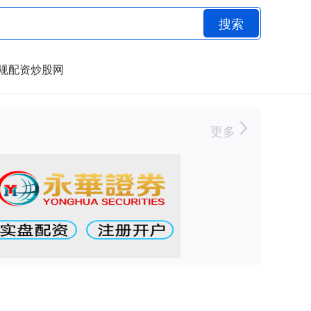
搜索
规配资炒股网
更多