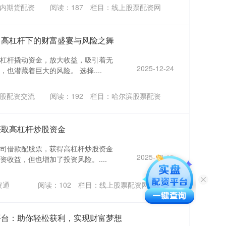
内期货配资
阅读：
187
栏目：
线上股票配资网
：高杠杆下的财富盛宴与风险之舞
杠杆撬动资金，放大收益，吸引着无
2025-12-24
也潜藏着巨大的风险。 选择....
股配资交流
阅读：
192
栏目：
哈尔滨股票配资
获取高杠杆炒股资金
司借款配股票，获得高杠杆炒股资金
2025-12-15
收益，但也增加了投资风险。....
资通
阅读：
102
栏目：
线上股票配资网
平台：助你轻松获利，实现财富梦想