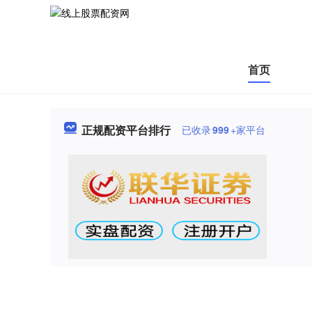
首页
正规配资平台排行
已收录
999
+家平台