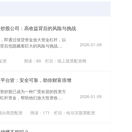
资炒股公司：高收益背后的风险与挑战
，即通过借贷资金放大资金杠杆，以
2026-01-09
后也隐藏着巨大的风险与挑战....
配资
阅读：
89
栏目：
线上股票配资网
股平台皆：安全可靠，助你财富倍增
资炒股已成为一种广受欢迎的投资方
2026-01-09
杆资金，帮助他们放大投资收....
烟台期货配资
阅读：
171
栏目：
哈尔滨股票配资
，稳赚不赔吗？