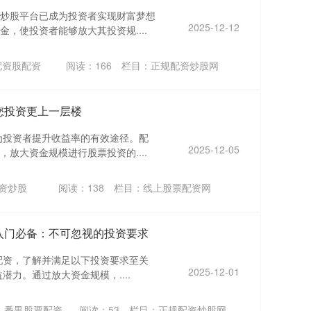
炒股平台已成为投资者实现财富梦想
2025-12-12
，使投资者能够放大其投资规....
配资股配资
阅读：
166
栏目：
正规配资炒股网
您投资更上一层楼
为投资者提升收益率的有效途径。配
2025-12-05
放大资金规模进行股票投资的....
资炒股
阅读：
138
栏目：
线上股票配资网
股入门必备：不可忽视的投资要求
货配资，了解并满足以下投资要求至关
2025-12-01
潜力。通过放大资金规模，....
：番禺股票配资
阅读：
53
栏目：
正规配资炒股网