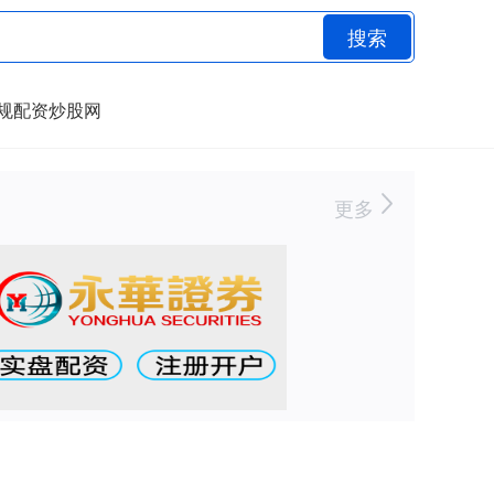
搜索
规配资炒股网
更多