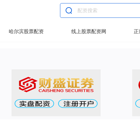
哈尔滨股票配资
线上股票配资网
正