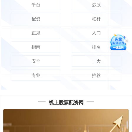
平台
炒股
配资
杠杆
正规
入门
指南
排名
安全
十大
专业
推荐
线上股票配资网