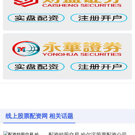
线上股票配资网 相关话题
配资炒股交易 哈尔滨股票配资公司：助力投资，实现财富梦想